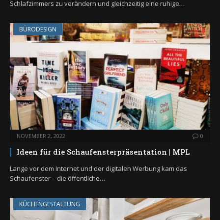
Schlafzimmers zu verändern und gleichzeitig eine ruhige…
BÜRODESIGN
NOVEMBER 2, 2022
0
Ideen für die Schaufensterpräsentation | MPL
Lange vor dem Internet und der digitalen Werbung kam das
Schaufenster – die öffentliche…
KÜCHENGESTALTUNG