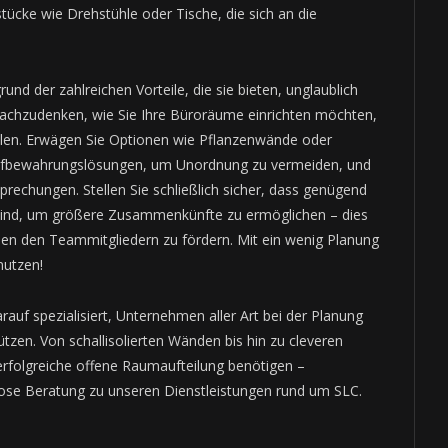
tücke wie Drehstühle oder Tische, die sich an die
und der zahlreichen Vorteile, die sie bieten, unglaublich
 nachzudenken, wie Sie Ihre Büroräume einrichten möchten,
olen. Erwägen Sie Optionen wie Pflanzenwände oder
 Aufbewahrungslösungen, um Unordnung zu vermeiden, und
echungen. Stellen Sie schließlich sicher, dass genügend
ind, um größere Zusammenkünfte zu ermöglichen – dies
en den Teammitgliedern zu fördern. Mit ein wenig Planung
nutzen!
rauf spezialisiert, Unternehmen aller Art bei der Planung
zen. Von schallisolierten Wänden bis hin zu cleveren
 erfolgreiche offene Raumaufteilung benötigen –
nlose Beratung zu unseren Dienstleistungen rund um SLC.