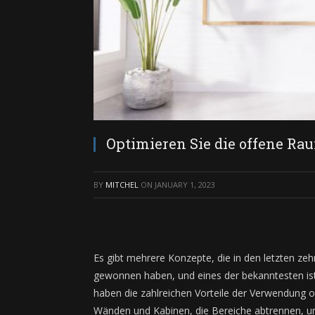
Optimieren Sie die offene Ra
BY
MITCHEL
ON
JANUARY 1, 2023
Es gibt mehrere Konzepte, die in den letzten zeh
gewonnen haben, und eines der bekanntesten is
haben die zahlreichen Vorteile der Verwendung o
Wänden und Kabinen, die Bereiche abtrennen, und