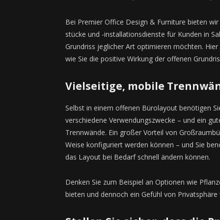
Bei Premier Office Design & Furniture bieten wi
stücke und -installationsdienste für Kunden in Sal
Grundriss jeglicher Art optimieren möchten. Hier
wie Sie die positive Wirkung der offenen Grundr
Vielseitige, mobile Trennwä
Selbst in einem offenen Bürolayout benötigen S
verschiedene Verwendungszwecke – und ein guter A
Trennwände. Ein großer Vorteil von Großraumbür
Weise konfiguriert werden können – und Sie benö
das Layout bei Bedarf schnell ändern können.
Denken Sie zum Beispiel an Optionen wie Pflanze
bieten und dennoch ein Gefühl von Privatsphäre 