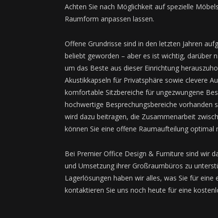
Achten Sie nach Möglichkeit auf spezielle Möbels
Raumform anpassen lassen.
Offene Grundrisse sind in den letzten Jahren aufgr
beliebt geworden – aber es ist wichtig, darüber
um das Beste aus dieser Einrichtung herauszuh
Akustikkapseln für Privatsphäre sowie clevere
komfortable Sitzbereiche für ungezwungene Bespr
hochwertige Besprechungsbereiche vorhanden s
wird dazu beitragen, die Zusammenarbeit zwisch
können Sie eine offene Raumaufteilung optimal 
Bei Premier Office Design & Furniture sind wir da
und Umsetzung ihrer Großraumbüros zu unterstüt
Lagerlösungen haben wir alles, was Sie für eine
kontaktieren Sie uns noch heute für eine koste