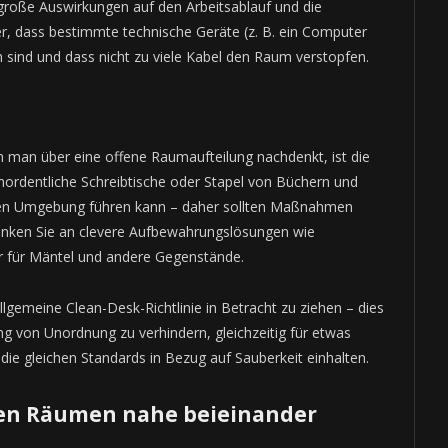
große Auswirkungen auf den Arbeitsablauf und die
r, dass bestimmte technische Geräte (z. B. ein Computer
h sind und dass nicht zu viele Kabel den Raum verstopfen.
n man über eine offene Raumaufteilung nachdenkt, ist die
unordentliche Schreibtische oder Stapel von Büchern und
hen Umgebung führen kann – daher sollten Maßnahmen
nken Sie an clevere Aufbewahrungslösungen wie
r für Mäntel und andere Gegenstände.
allgemeine Clean-Desk-Richtlinie in Betracht zu ziehen – dies
ng von Unordnung zu verhindern, gleichzeitig für etwas
e die gleichen Standards in Bezug auf Sauberkeit einhalten.
ven Räumen nahe beieinander