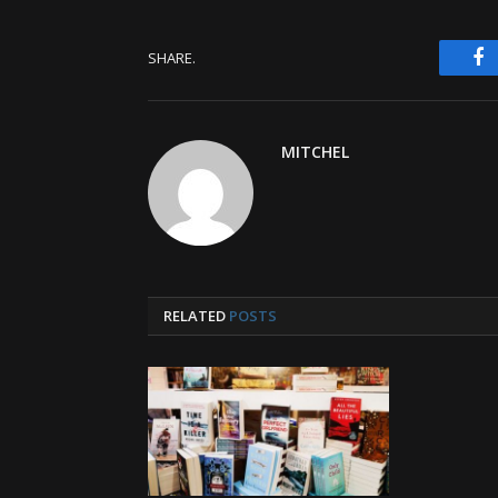
F
SHARE.
MITCHEL
RELATED
POSTS