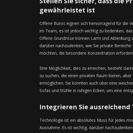
Stellen Sie sicher, dass die 
gewährleistet ist
Offene Büros eignen sich hervorragend für di
im Team, es ist jedoch wichtig zu bedenken, dass
Offene Grundrisse können Lärm und Ablenkung z
darüber nachzudenken, wie Sie private Bereiche 
möchten, die besondere Konzentration erforder
Eine Möglichkeit, dies zu erreichen, besteht dar
zu suchen, die einen privaten Raum bieten, abe
ermöglichen. Sie könnten auch über eine weich
Sofas und Stühle in ruhigen Ecken, um eine ent
Integrieren Sie ausreichend
Technologie ist ein absolutes Muss für jedes 
Ausnahme. Es ist wichtig, darüber nachzudenken,