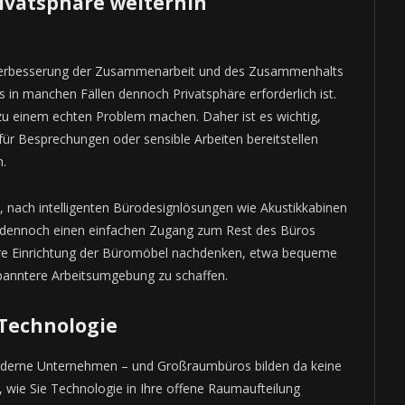
Privatsphäre weiterhin
e Verbesserung der Zusammenarbeit und des Zusammenhalts
 in manchen Fällen dennoch Privatsphäre erforderlich ist.
u einem echten Problem machen. Daher ist es wichtig,
für Besprechungen oder sensible Arbeiten bereitstellen
n.
in, nach intelligenten Bürodesignlösungen wie Akustikkabinen
r dennoch einen einfachen Zugang zum Rest des Büros
ere Einrichtung der Büromöbel nachdenken, etwa bequeme
spanntere Arbeitsumgebung zu schaffen.
 Technologie
moderne Unternehmen – und Großraumbüros bilden da keine
 wie Sie Technologie in Ihre offene Raumaufteilung