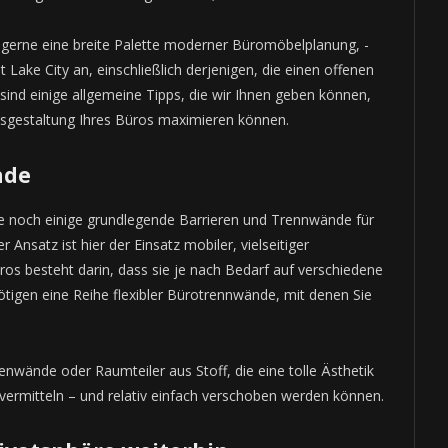
r gerne eine breite Palette moderner Büromöbelplanung, -
t Lake City an, einschließlich derjenigen, die einen offenen
 sind einige allgemeine Tipps, die wir Ihnen geben können,
issgestaltung Ihres Büros maximieren können.
nde
ie noch einige grundlegende Barrieren und Trennwände für
nsatz ist hier der Einsatz mobiler, vielseitiger
os besteht darin, dass sie je nach Bedarf auf verschiedene
tigen eine Reihe flexibler Bürotrennwände, mit denen Sie
nwände oder Raumteiler aus Stoff, die eine tolle Ästhetik
vermitteln – und relativ einfach verschoben werden können.