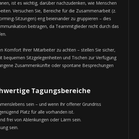
nen, ist es wichtig, darüber nachzudenken, wie Menschen
ten. Versuchen Sie, Bereiche für die Zusammenarbeit (z.
orming-Sitzungen) eng beieinander zu gruppieren – dies
munikation beitragen, da Teammitglieder nicht durch das
en.
n Komfort Ihrer Mitarbeiter zu achten – stellen Sie sicher,
t bequemen Sitzgelegenheiten und Tischen zur Verfügung
ezwungene Zusammenkünfte oder spontane Besprechungen
ochwertige Tagungsbereiche
enslebens sein – und wenn Ihr offener Grundriss
 genügend Platz für alle vorhanden ist.
und frei von Ablenkungen oder Lärm sein.
ung sein.