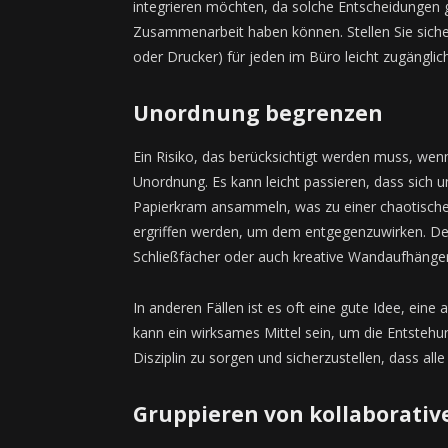
integrieren möchten, da solche Entscheidungen 
Zusammenarbeit haben können. Stellen Sie siche
oder Drucker) für jeden im Büro leicht zugänglic
Unordnung begrenzen
Ein Risiko, das berücksichtigt werden muss, wen
Unordnung. Es kann leicht passieren, dass sich 
Papierkram ansammeln, was zu einer chaotisc
ergriffen werden, um dem entgegenzuwirken. De
Schließfächer oder auch kreative Wandaufhänge
In anderen Fällen ist es oft eine gute Idee, eine 
kann ein wirksames Mittel sein, um die Entstehu
Disziplin zu sorgen und sicherzustellen, dass all
Gruppieren von kollaborati