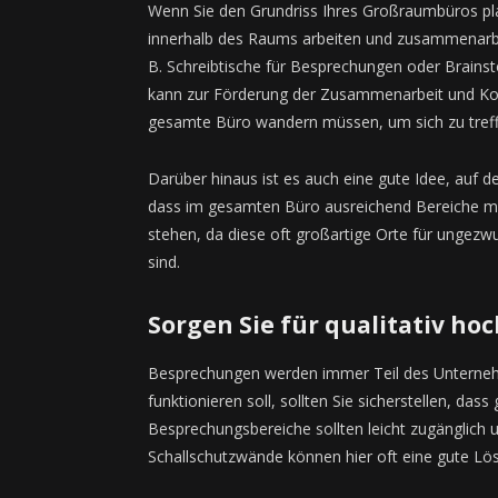
Wenn Sie den Grundriss Ihres Großraumbüros pla
innerhalb des Raums arbeiten und zusammenarbei
B. Schreibtische für Besprechungen oder Brainst
kann zur Förderung der Zusammenarbeit und Kom
gesamte Büro wandern müssen, um sich zu treff
Darüber hinaus ist es auch eine gute Idee, auf de
dass im gesamten Büro ausreichend Bereiche mi
stehen, da diese oft großartige Orte für ung
sind.
Sorgen Sie für qualitativ h
Besprechungen werden immer Teil des Unternehm
funktionieren soll, sollten Sie sicherstellen, dass
Besprechungsbereiche sollten leicht zugänglich 
Schallschutzwände können hier oft eine gute Lös