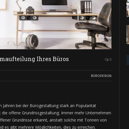
umaufteilung Ihres Büros
0
BÜRODESIGN
n Jahren bei der Bürogestaltung stark an Popularität
t die offene Grundrissgestaltung. Immer mehr Unternehmen
ffener Grundrisse erkannt, anstatt solche mit Tonnen von
 es gibt mehrere Möglichkeiten, dies zu erreichen.