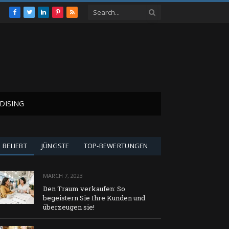
Facebook
Twitter
LinkedIn
Pinterest
RSS
DISING
BELIEBT
JÜNGSTE
TOP-BEWERTUNGEN
MARCH 7, 2023
Den Traum verkaufen: So
begeistern Sie Ihre Kunden und
überzeugen sie!