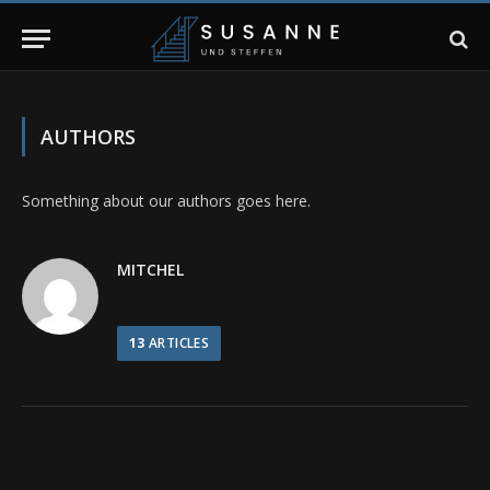
AUTHORS
Something about our authors goes here.
MITCHEL
13
ARTICLES